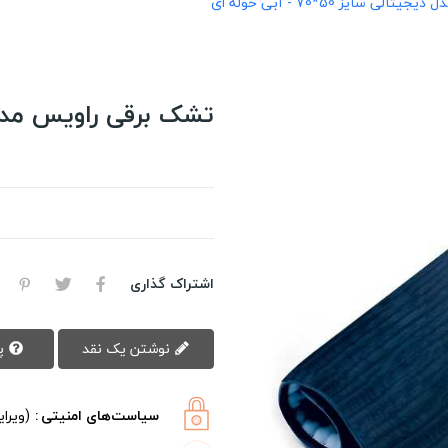
 سایز 50*70 - آبی حوله ای
تشک برقی راویس مدل دیجیتالی س
اشتراک گذاری
نوشتن یک نقد
پرسش سوال
سیاست‌های امنیتی
(ویرا