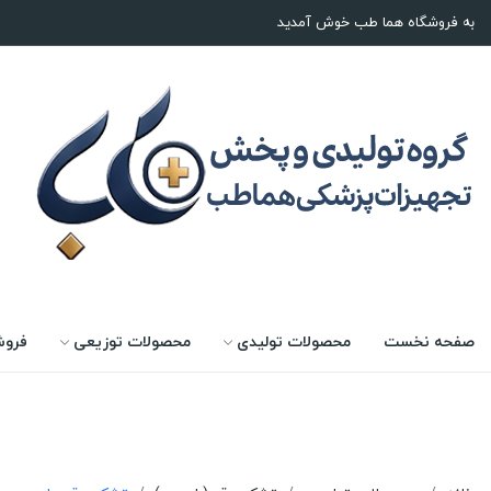
به فروشگاه هما طب خوش آمدید
صفحه نخست
محصولات تولیدی
محصولات توزیعی
فروش