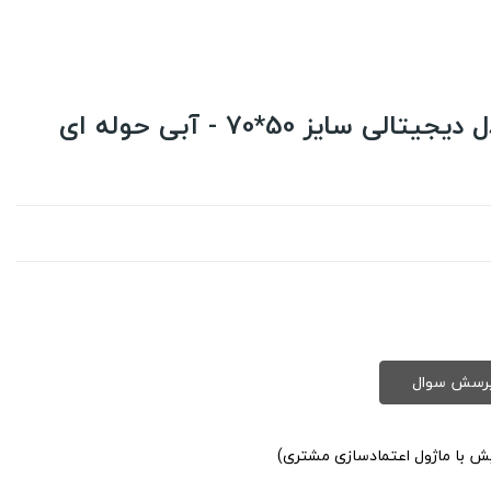
ایز 50*70 - آبی حوله ای
یش با ماژول اعتمادسازی مشتری)