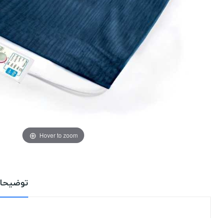
Hover to zoom
توضیحا