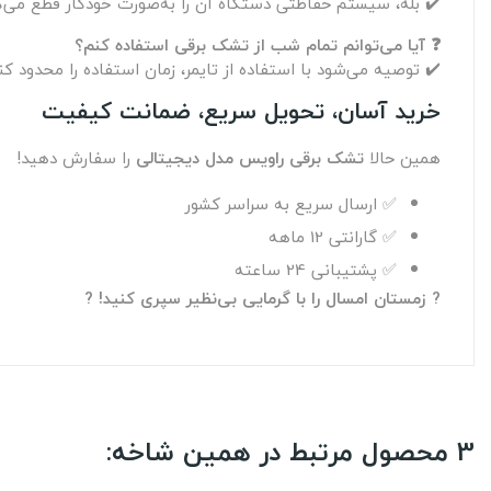
✔️ بله، سیستم حفاظتی دستگاه آن را به‌صورت خودکار قطع می‌ک
❓ آیا می‌توانم تمام شب از تشک برقی استفاده کنم؟
✔️ توصیه می‌شود با استفاده از تایمر، زمان استفاده را محدود کن
خرید آسان، تحویل سریع، ضمانت کیفیت
همین حالا
تشک برقی راویس مدل دیجیتالی
را سفارش دهید!
✅ ارسال سریع به سراسر کشور
✅ گارانتی 12 ماهه
✅ پشتیبانی 24 ساعته
? زمستان امسال را با گرمایی بی‌نظیر سپری کنید! ?
3 محصول مرتبط در همین شاخه: