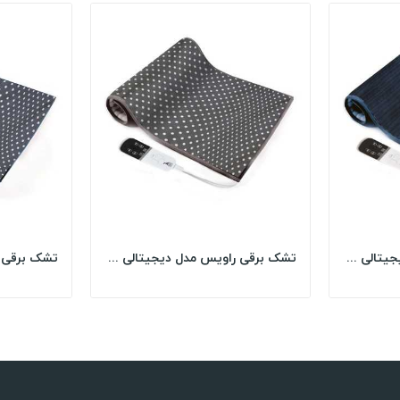
تشک برقی راویس مدل دیجیتالی سایز 50*70 - سرمه...
تشک برقی راویس مدل دیجیتالی سایز 50*70 - مدل...