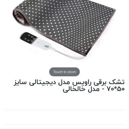
Touch to zoom
تشک برقی راویس مدل دیجیتالی سایز
50*70 - مدل خالخالی