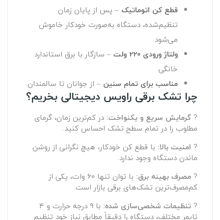
قطع کن اتوماتیک
– پس از پایان زمان
تنظیم‌شده، دستگاه به‌صورت خودکار خاموش
می‌شود.
ولتاژ ورودی 220 ولت
– سازگار با برق استاندارد
خانگی.
مناسب برای تمام سنین
– از جوانان تا سالمندان.
چرا تشک برقی راویس دیجیتالی بخریم؟
?
گرمایش سریع و یکنواخت:
در کم‌ترین زمان، گرمای
مطلوب را در تمام سطح تشک احساس کنید.
?
امنیت بالا:
با قطع کن خودکار، هیچ نگرانی از روشن
ماندن دستگاه وجود ندارد.
?
مصرف بهینه برق:
با توان تنها 60 وات، یکی از
کم‌مصرف‌ترین تشک‌های برقی بازار است.
?
تنظیمات شخصی‌سازی شده:
با 9 درجه حرارت و 4
تایمر مختلف، دستگاه را دقیقاً مطابق نیاز خود تنظیم