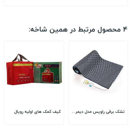
4 محصول مرتبط در همین شاخه:
تشک برقی راویس مدل دیمر دار سایز 50*70 خالخالی
کیف کمک های اولیه رویال