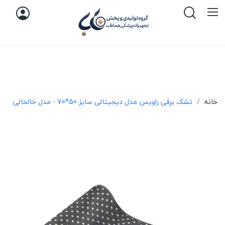
خانه
تشک برقی راویس مدل دیجیتالی سایز 50*70 - مدل خالخالی