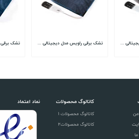
تشک برقی راویس مدل دیجیتالی سایز 50*70 - مدل...
تشک برقی راویس مدل دیجیتالی سایز 50*70 - سرمه...
کاتالوگ محصولات
نماد اعتماد
من
کاتالوگ محصولات 1
یت
کاتالوگ محصولات2
ما