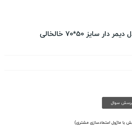
 سایز 50*70 خالخالی
یش با ماژول اعتمادسازی مشتری)