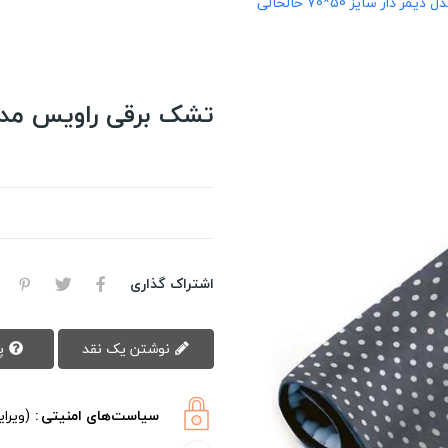
ار سایز 50*70 خالخالی
تشک برقی راویس مدل دیمر دار
اشتراک گذاری
نوشتن یک نقد
پرسش سوال
سیاست‌های امنیتی
(ویرا