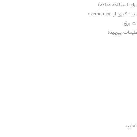
از overheating
ات برق
نظیمات پیچیده
مایید