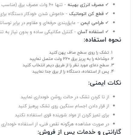
✔
مصرف انرژی بهینه
- تنها 60 وات مصرف برق (مناسب برای استفاده مداوم)
✔
قطع کن اتوماتیک
- خاموش شدن خودکار دستگاه برای پیشگیری 
✔
طراحی ایمن
- عایق‌بندی حرفه‌ای و مقاوم در برابر نوسان
✔
استفاده آسان
- کنترل مکانیکی ساده و بدون نیاز به ت
نحوه استفاده:
تشک را روی سطح صاف پهن کنید
دوشاخه را به پریز برق 220 ولت متصل نمایید
سطح دمای مورد نظر را از طریق دیمر انتخاب کنید
پس از استفاده، دستگاه را از برق جدا نمایید
نکات ایمنی:
از تا کردن تشک در حالت روشن خودداری نمایید
از قرار دادن اجسام سنگین روی تشک پرهیز کنید
برای تمیز کردن از مواد شوینده قوی استفاده نکنید
در صورت مشاهده هرگونه نقص فنی، از استفاده خودداری ن
گارانتی و خدمات پس از فروش: