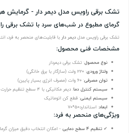
تشک برقی راویس مدل دیمر دار - گرمایش هو
گرمای مطبوع در شب‌های سرد با تشک برقی ر
تشک برقی راویس مدل
دیمر دار
با قابلیت‌های منحصر به فرد، انتخ
مشخصات فنی محصول:
نوع محصول
: تشک برقی دیمردار
ولتاژ ورودی
: 220 ولت (سازگار با برق خانگی)
توان مصرفی
: 60 وات (مصرف انرژی بسیار پایین)
سیستم کنترل دما
: دیمر مکانیکی با 4 سطح تنظیم حرارت
سیستم ایمنی
: قطع کن اتوماتیک
ابعاد
: استاندارد50*70
ویژگی‌های منحصر به فرد:
✔
تنظیم 4 سطح دمایی
- امکان انتخاب دقیق میزان گرمای