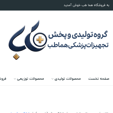
به فروشگاه هما طب خوش آمدید
صفحه نخست
محصولات تولیدی
محصولات توزیعی
فروش