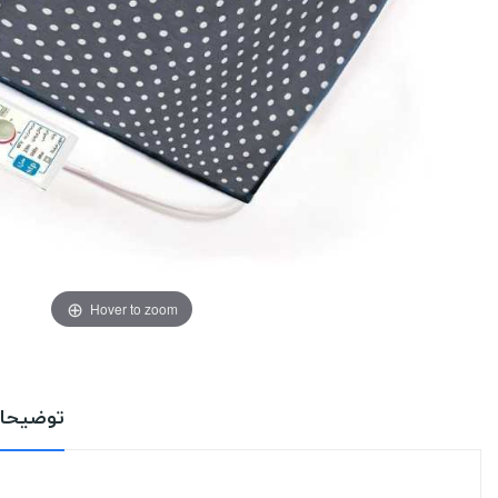
Hover to zoom
توضیحا