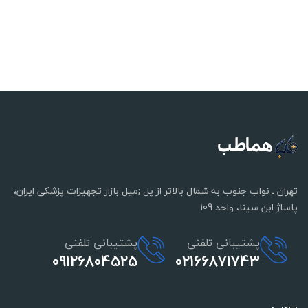
تهران ـ نواب جنوب به شمال بالاتر از پل ;میل بازار تجهیزات پزشکی ایران،
پاساژ ابن سینا، واحد 109
پشتیبانی تلفنی
پشتیبانی تلفنی
09126804525
02166871743