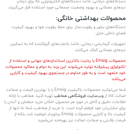
دستگاه‌های درمانی: مانند دستگاه‌های الکتروتراپی که برای درمان
دردهای عضلانی و بهبود وضعیت جسمانی مورد استفاده قرار می‌گیرند.
محصولات بهداشتی خانگی:
دستگاه‌های بخور و رطوبت‌ساز: برای حفظ رطوبت هوا و بهبود کیفیت
فضای داخلی منزل.
تجهیزات گرمایشی درمانی: مانند بالشت‌های گرم‌کننده که به تسکین
دردهای عضلانی کمک می‌کنند.
محصولات Emsig با رعایت بالاترین استانداردهای جهانی و استفاده از
تکنولوژی پیشرفته تولید می‌شوند. این برند به دوام و عملکرد محصولات
خود متعهد است و به طور مداوم در جستجوی بهبود کیفیت و کارایی
می‌باشد.
شما می‌توانید محصولات باکیفیت Emsig را با بهترین قیمت و ضمانت
اصالت کالا از
وب‌سایت فروشگاهی هماطب
تهیه کنید. هماطب با ارائه
اطلاعات دقیق و کامل در مورد هر محصول، امکان خرید مطمئن و آسان را
برای مشتریان خود فراهم کرده است. با خرید از هماطب، شما نه تنها از
کیفیت بالا و کارایی محصولات Emsig برخوردار خواهید شد، بلکه از
قیمت رقابتی و ضمانت اصالت نیز بهره‌مند می‌شوید.