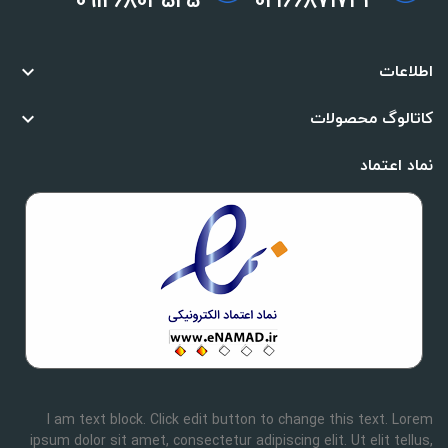
اطلاعات

کاتالوگ محصولات

نماد اعتماد
I am text block. Click edit button to change this text. Lorem
ipsum dolor sit amet, consectetur adipiscing elit. Ut elit tellus,