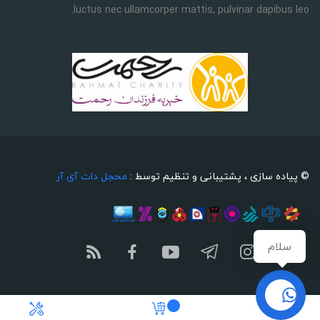
luctus nec ullamcorper mattis, pulvinar dapibus leo.
© پیاده سازی ، پشتیبانی و تنظیم توسط :
محجل دات آی آر
سلام