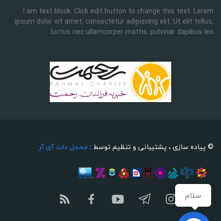
I am text block. Click edit button to change this text. Lorem
ipsum dolor sit amet, consectetur adipiscing elit. Ut elit tellus,
luctus nec ullamcorper mattis, pulvinar dapibus leo.
© پیاده سازی ، پشتیبانی و تنظیم توسط :
محجل دات آی آر
سلام