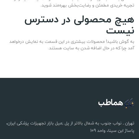
تجربه خریدی مطمئن و رضایت‌بخش بهره‌مند شوید.
هیچ محصولی در دسترس
نیست
به گوش باشید! محصولات بیشتری در این قسمت به نمایش درخواهد
آمد چرا که در حال اضافه شدن به سایت هستند.
تهران ـ نواب جنوب به شمال بالاتر از پل ;میل بازار تجهیزات پزشکی ایران،
پاساژ ابن سینا، واحد 109