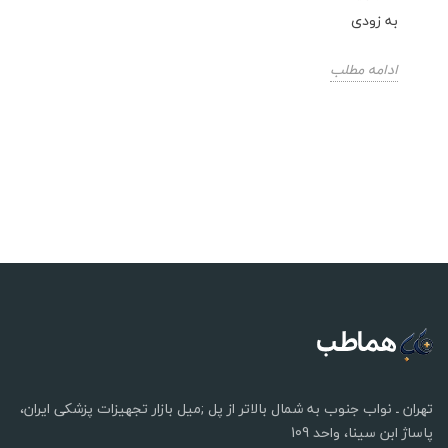
به زودی
ادامه مطلب
تهران ـ نواب جنوب به شمال بالاتر از پل ;میل بازار تجهیزات پزشکی ایران،
پاساژ ابن سینا، واحد 109