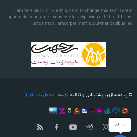
I am text block. Click edit button to change this text. Lorem
ipsum dolor sit amet, consectetur adipiscing elit. Ut elit tellus,
luctus nec ullamcorper mattis, pulvinar dapibus leo.
© پیاده سازی ، پشتیبانی و تنظیم توسط :
محجل دات آی آر
سلام