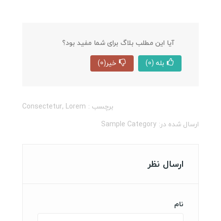
آیا این مطلب بلاگ برای شما مفید بود؟
بله
(0)
خیر
(0)
برچسب :
Lorem
,
Consectetur
ارسال شده در:
Sample Category
ارسال نظر
نام