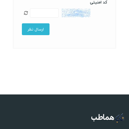
کد امنیتی