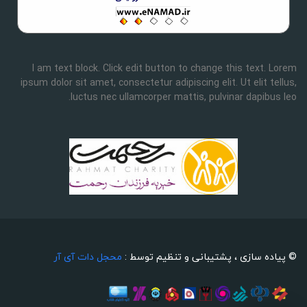
I am text block. Click edit button to change this text. Lorem
ipsum dolor sit amet, consectetur adipiscing elit. Ut elit tellus,
luctus nec ullamcorper mattis, pulvinar dapibus leo.
© پیاده سازی ، پشتیبانی و تنظیم توسط :
محجل دات آی آر