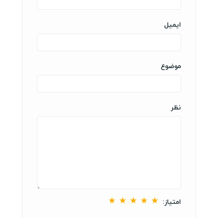
ایمیل
موضوع
نظر
★
★
★
★
★
امتیاز: